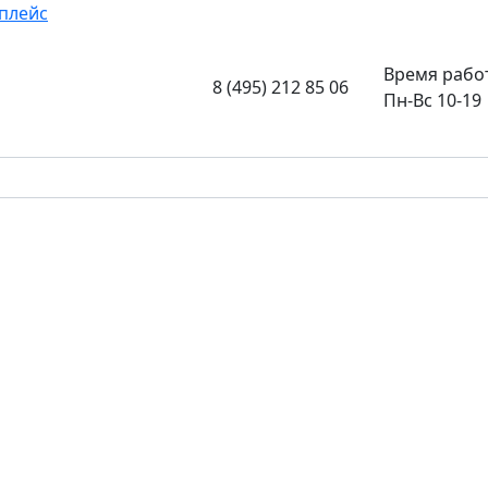
плейс
Время рабо
8 (495) 212 85 06
Пн-Вс 10-19