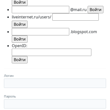
@mail.ru
liveinternet.ru/users/
.blogspot.com
OpenID:
Логин
Пароль