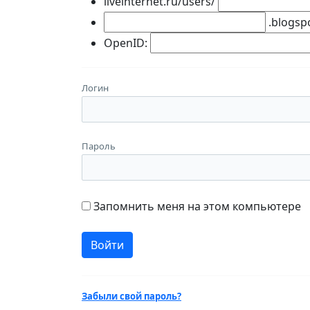
liveinternet.ru/users/
.blogsp
OpenID:
Логин
Пароль
Запомнить меня на этом компьютере
Забыли свой пароль?