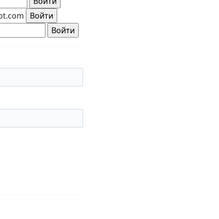
ot.com