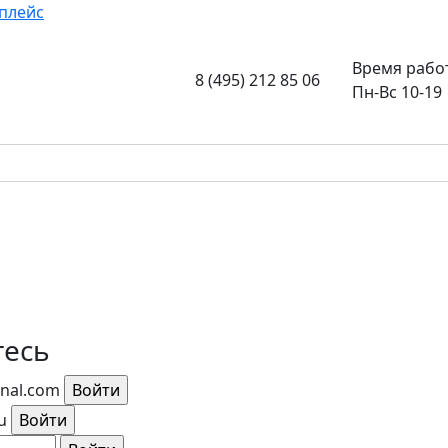
плейс
Время рабо
8 (495) 212 85 06
Пн-Вс 10-19
тесь
rnal.com
u