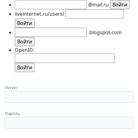
@mail.ru
liveinternet.ru/users/
.blogspot.com
OpenID:
Логин
Пароль