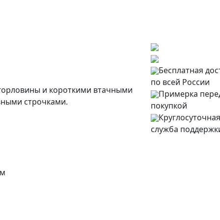
Бесплатная дос
по всей России
 горловины и короткими втачными
Примерка пере
вными строчками.
покупкой
Круглосуточна
служба поддержк
см