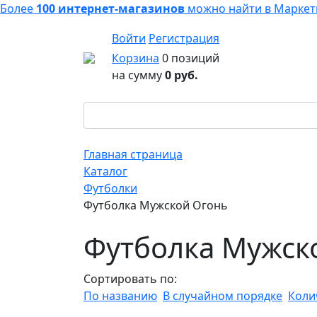
Более
100 интернет-магазинов
можно найти в
Маркет
Войти
Регистрация
Корзина
0 позиций
на сумму
0 руб.
Главная страница
Каталог
Футболки
Футболка Мужской Огонь
Футболка Мужск
Сортировать по:
По названию
В случайном порядке
Коли