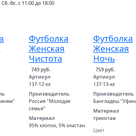
 Сб.-Вс. с 11:00 до 18:00
а
Футболка
Футболка
я
Женская
Женская
Чистота
Ночь
749 руб.
759 руб.
Артикул
Артикул
137-12-хх
137-13-хх
ль
Производитель
Производитель
финям"
Россия "Молодая
Бангладеш "Уфин
семья"
Материал
Материал
трикотаж
95% хлопок, 5% эластан
Цвет