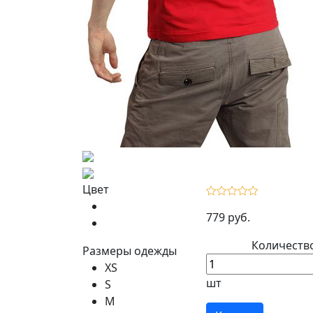
Цвет
779 руб.
Количеств
Размеры одежды
XS
шт
S
M