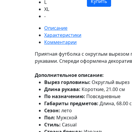
Купить
L
XL
-
Описание
Характеристики
Комментарии
Приятная футболка с округлым вырезом
рукавами. Спереди оформлена декорати
Дополнительное описание:
Вырез горловины:
Округлый вырез
Длина рукава:
Короткие, 21.00 см
По назначению:
Повседневные
Габариты предметов:
Длина, 68.00 
Сезон:
лето
Пол:
Мужской
Стиль:
Casual
Страна бренда:
Израиль