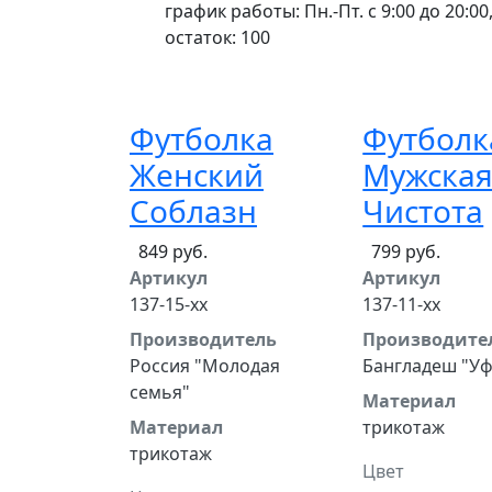
график работы: Пн.-Пт. с 9:00 до 20:00,
остаток:
100
Футболка
Футболк
Женский
Мужска
Соблазн
Чистота
849 руб.
799 руб.
Артикул
Артикул
137-15-хх
137-11-хх
Производитель
Производите
Россия "Молодая
Бангладеш "У
семья"
Материал
Материал
трикотаж
трикотаж
Цвет