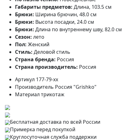
Габариты предметов:
Длина, 103.5 см
Брюки:
Ширина брючин, 48.0 см
Брюки:
Высота посадки, 24.0 см
Брюки:
Длина по внутреннему шву, 82.0 см
Сезон:
лето
Пол:
Женский
Стиль:
Деловой стиль
Страна бренда:
Россия
Страна производитель:
Россия
Артикул
177-79-хх
Производитель
Россия "Grishko"
Материал
трикотаж
Бесплатная доставка по всей России
Примерка перед покупкой
Круглосуточная служба поддержки