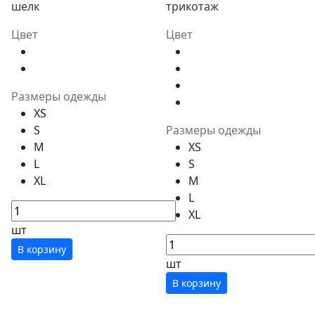
шелк
трикотаж
Цвет
Цвет
Размеры одежды
XS
S
Размеры одежды
M
XS
L
S
XL
M
L
XL
шт
В корзину
шт
В корзину