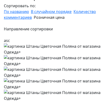
Сортировать по:
По названию
В случайном порядке
Количество
комментариев
Розничная цена
Направление сортировки
asc