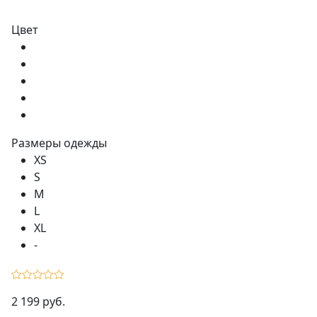
Цвет
Размеры одежды
XS
S
M
L
XL
-
2 199 руб.