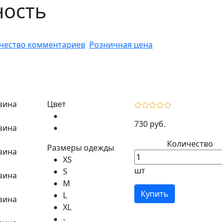
ность
чество комментариев
Розничная цена
Цвет
730 руб.
Количество
Размеры одежды
XS
шт
S
M
Купить
L
XL
-