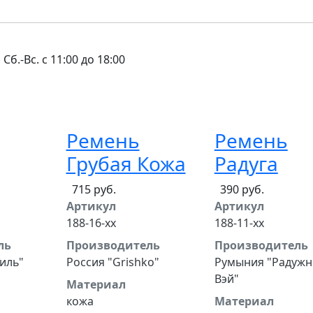
 Сб.-Вс. с 11:00 до 18:00
Ремень
Ремень
Грубая Кожа
Радуга
715 руб.
390 руб.
Артикул
Артикул
188-16-xx
188-11-xx
ль
Производитель
Производитель
иль"
Россия "Grishko"
Румыния "Радуж
Вэй"
Материал
кожа
Материал