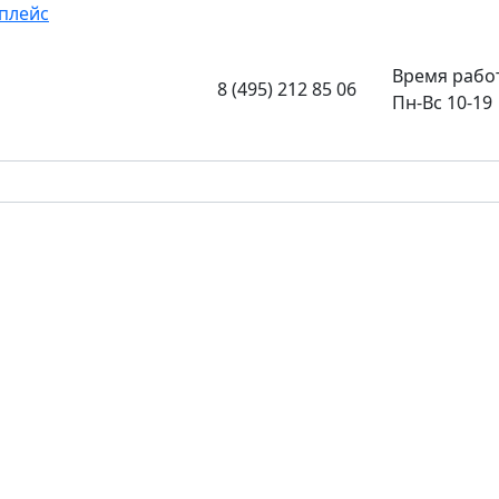
плейс
Время рабо
8 (495) 212 85 06
Пн-Вс 10-19