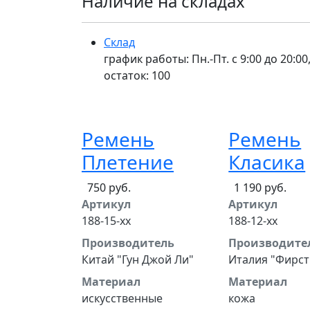
Наличие на складах
Склад
график работы: Пн.-Пт. с 9:00 до 20:00,
остаток:
100
Ремень
Ремень
Плетение
Класика
750 руб.
1 190 руб.
Артикул
Артикул
188-15-xx
188-12-xx
Производитель
Производите
Китай "Гун Джой Ли"
Италия "Фирст
Материал
Материал
искусственные
кожа