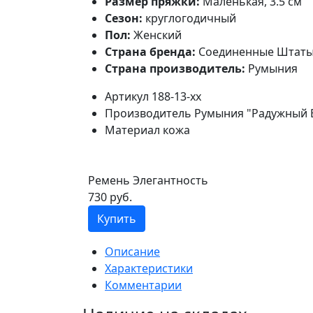
Размер пряжки:
Маленькая, 3.5 см
Сезон:
круглогодичный
Пол:
Женский
Страна бренда:
Соединенные Штат
Страна производитель:
Румыния
Артикул
188-13-xx
Производитель
Румыния "Радужный 
Материал
кожа
Ремень Элегантность
730 руб.
Купить
Описание
Характеристики
Комментарии