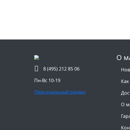
О м
8 (495) 212 85 06
Нов
Пн-Вс 10-19
Как
Персональный раздел
Дос
О м
Гар
Кон